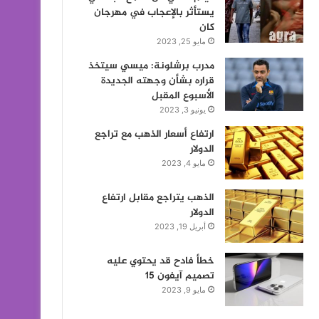
يستأثر بالإعجاب في مهرجان
كان
مايو 25, 2023
مدرب برشلونة: ميسي سيتخذ
قراره بشأن وجهته الجديدة
الأسبوع المقبل
يونيو 3, 2023
ارتفاع أسعار الذهب مع تراجع
الدولار
مايو 4, 2023
الذهب يتراجع مقابل ارتفاع
الدولار
أبريل 19, 2023
خطأ فادح قد يحتوي عليه
تصميم آيفون 15
مايو 9, 2023