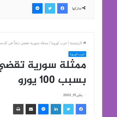
فيسبوك
تويتر
ماسنجر
شاركها