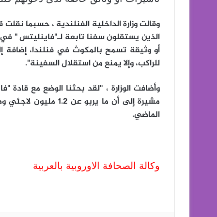
وقالت وزارة الداخلية الفنلندية ، حسبما نقلت ق
الذين يستقلون سفنا تابعة لـ"فاينليتس " في م
أو وثيقة تسمح بالمكوث في فنلندا، إضافة إ
للراكب، وإلا يمنع من استقلال السفينة".
وأضافت الوزارة ، "لقد بحثنا الوضع مع قادة "
الماضي.
وكالة الصحافة الاوروبية بالعربية