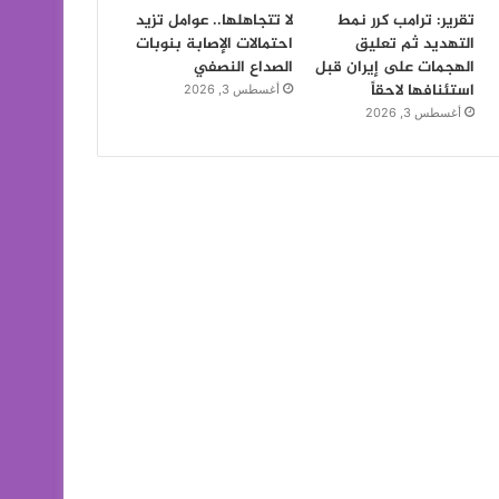
تقرير: ترامب كرر نمط
لا تتجاهلها.. عوامل تزيد
التهديد ثم تعليق
احتمالات الإصابة بنوبات
الهجمات على إيران قبل
الصداع النصفي
استئنافها لاحقاً
أغسطس 3, 2026
أغسطس 3, 2026