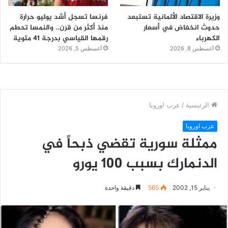
وزيرة الاقتصاد الألمانية تستبعد
فرنسا تسجل أشد يوليو حرارة
حدوث انخفاض في أسعار
منذ أكثر من قرن.. والنمسا تحطم
الكهرباء
رقمها القياسي بدرجة 41 مئوية
أغسطس 8, 2026
أغسطس 5, 2026