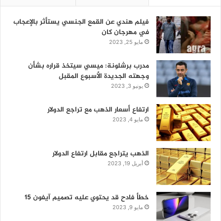
فيلم هندي عن القمع الجنسي يستأثر بالإعجاب
في مهرجان كان
مايو 25, 2023
مدرب برشلونة: ميسي سيتخذ قراره بشأن
وجهته الجديدة الأسبوع المقبل
يونيو 3, 2023
ارتفاع أسعار الذهب مع تراجع الدولار
مايو 4, 2023
الذهب يتراجع مقابل ارتفاع الدولار
أبريل 19, 2023
خطأ فادح قد يحتوي عليه تصميم آيفون 15
مايو 9, 2023