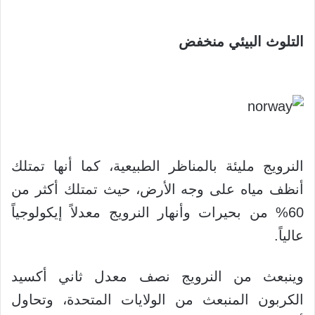
التلوث البيئي منخفض
النرويج مليئة بالمناظر الطبيعية، كما أنها تمتلك
أنظف مياه على وجه الأرض، حيث تمتلك أكثر من
60% من بحيرات وأنهار النرويج معدلاً إيكولوجياً
عالياً.
وينبعث من النرويج نصف معدل ثاني أكسيد
الكربون المنبعث من الولايات المتحدة، وتحاول