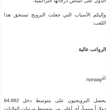
الدول على أساس درجاتها التراكمية.
وإليكم الأسباب التي جعلت النرويج تستحق هذا
اللقب:
الرواتب عالية
يحصل النرويجيون على متوسط دخل 64،992
دولاراً سنوياً، أي أعلى من متوسط مرتبات الولايات