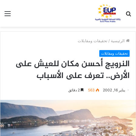
بحث
الق
عن
الرئيسية
/
تحقيقات ومقابلات
تحقيقات ومقابلات
النرويج أحسن مكان للعيش على
الأرض.. تعرف على الأسباب
يناير 16, 2002
563
2 دقائق