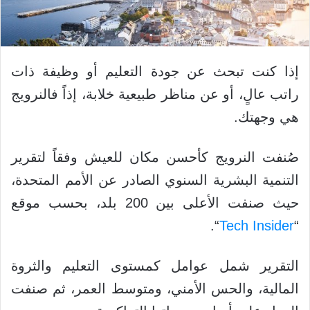
إذا كنت تبحث عن جودة التعليم أو وظيفة ذات
راتب عالٍ، أو عن مناظر طبيعية خلابة، إذاً فالنرويج
هي وجهتك.
صُنفت النرويج كأحسن مكان للعيش وفقاً لتقرير
التنمية البشرية السنوي الصادر عن الأمم المتحدة،
حيث صنفت الأعلى بين 200 بلد، بحسب موقع
“.
Tech Insider
“
التقرير شمل عوامل كمستوى التعليم والثروة
المالية، والحس الأمني، ومتوسط العمر، ثم صنفت