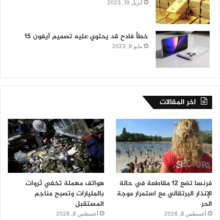
أبريل 19, 2023
خطأ فادح قد يحتوي عليه تصميم آيفون 15
مايو 9, 2023
اخر المقالات
فرنسا تضع 12 مقاطعة في حالة
هواتف مهملة تخفي ثروات
الإنذار البرتقالي مع استمرار موجة
بالمليارات وتصبح مناجم
الحر
المستقبل
أغسطس 8, 2026
أغسطس 8, 2026