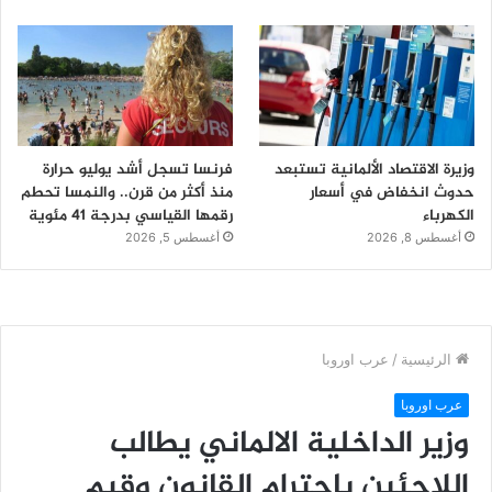
وزيرة الاقتصاد الألمانية تستبعد
فرنسا تسجل أشد يوليو حرارة
حدوث انخفاض في أسعار
منذ أكثر من قرن.. والنمسا تحطم
الكهرباء
رقمها القياسي بدرجة 41 مئوية
أغسطس 8, 2026
أغسطس 5, 2026