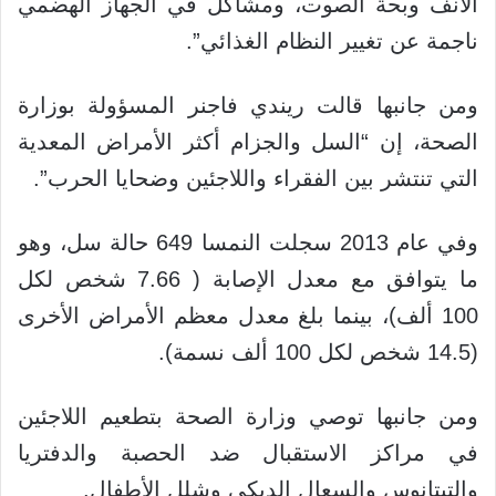
الأنف وبحة الصوت، ومشاكل في الجهاز الهضمي
ناجمة عن تغيير النظام الغذائي”.
ومن جانبها قالت ريندي فاجنر المسؤولة بوزارة
الصحة، إن “السل والجزام أكثر الأمراض المعدية
التي تنتشر بين الفقراء واللاجئين وضحايا الحرب”.
وفي عام 2013 سجلت النمسا 649 حالة سل، وهو
ما يتوافق مع معدل الإصابة ( 7.66 شخص لكل
100 ألف)، بينما بلغ معدل معظم الأمراض الأخرى
(14.5 شخص لكل 100 ألف نسمة).
ومن جانبها توصي وزارة الصحة بتطعيم اللاجئين
في مراكز الاستقبال ضد الحصبة والدفتريا
والتيتانوس والسعال الديكي وشلل الأطفال.