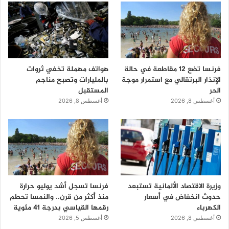
فرنسا تضع 12 مقاطعة في حالة
هواتف مهملة تخفي ثروات
الإنذار البرتقالي مع استمرار موجة
بالمليارات وتصبح مناجم
الحر
المستقبل
أغسطس 8, 2026
أغسطس 8, 2026
وزيرة الاقتصاد الألمانية تستبعد
فرنسا تسجل أشد يوليو حرارة
حدوث انخفاض في أسعار
منذ أكثر من قرن.. والنمسا تحطم
الكهرباء
رقمها القياسي بدرجة 41 مئوية
أغسطس 8, 2026
أغسطس 5, 2026