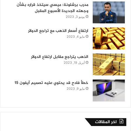
مدرب برشلونة: ميسي سيتخذ قراره بشأن
وجهته الجديدة الأسبوع المقبل
يونيو 3, 2023
ارتفاع أسعار الذهب مع تراجع الدولار
مايو 4, 2023
الذهب يتراجع مقابل ارتفاع الدولار
أبريل 19, 2023
خطأ فادح قد يحتوي عليه تصميم آيفون 15
مايو 9, 2023
اخر المقالات