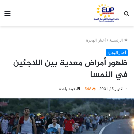
بحث
الق
عن
الرئيسية
/
أخبار الهجرة
أخبار الهجرة
ظهور أمراض معدية بين اللاجئين
في النمسا
أكتوبر 15, 2001
548
دقيقة واحدة