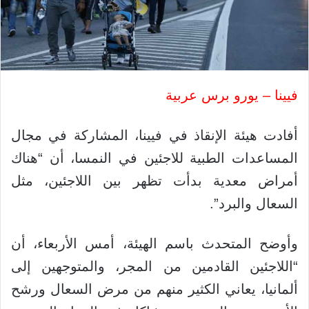
فيينا – يورو برس عربية
أفادت هيئة الإنقاذ في فيينا، المشاركة في مجال
المساعدات الطبية للاجئين في النمسا، أن “هناك
أمراض معدية بدأت تظهر بين اللاجئين، مثل
السعال والبرد”.
وأوضح المتحدث باسم الهيئة، أمس الأربعاء، أن
“اللاجئين القادمين من المجر، والمتوجهين إلى
ألمانيا، يعاني الكثير منهم من مرض السعال ورشح