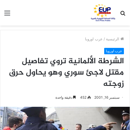
بحث
الق
عن
الرئيسية
/
عرب اوروبا
عرب اوروبا
الشرطة الألمانية تروي تفاصيل
مقتل لاجئ سوري وهو يحاول حرق
زوجته
سبتمبر 16, 2001
452
دقيقة واحدة