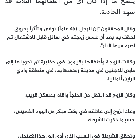
يتضح ما إذا كان أي من أطفالهما الثلاثة قد
شهد الحادثة.
وقال المحققون "إن الرجل (45 عاماً) توفي متأثراً بحروق
لحقت به بعد أن غمس زوجته في سائل قابل للاشتعال ثم
اضرم فيها النار".
وكانت الزوجة وأطفالها يقيمون في حظيرة تم تحويلها إلى
مأوى للاجئين في مدينة رودسهايم، في منطقة وادي
الراين ألمانيا.
وكان الزوج قد انتقل من الملجأ واقام بمسكن قريب.
وعاد الزوج إلى عائلته في وقت مبكر من اليوم الخميس،
حسبما ذكرت الشرطة.
وتحقق الشرطة في السبب الذي أدى إلى هذا الاعتداء،