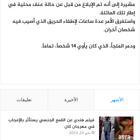
مشيرة إلى أنه تم الإبلاغ من قبل عن حالة عنف محلية في
إطار تلك العائلة.
واستغرق الأمر عدة ساعات لإطفاء الحريق الذي أصيب فيه
شخصان أخران.
ودمر الملجأ، الذي كان يأوي 14 شخصاً، تماماً.
الأشهر
الأخيرة
تعليقات
فيلم هندي عن القمع الجنسي يستأثر بالإعجاب
في مهرجان كان
مايو 25, 2023