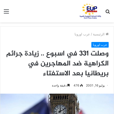
بحث
الق
عن
الرئيسية
/
عرب اوروبا
عرب اوروبا
وصلت 331 في اسبوع .. زيادة جرائم
الكراهية ضد المهاجرين في
بريطانيا بعد الاستفتاء
يوليو 16, 2001
476
دقيقة واحدة