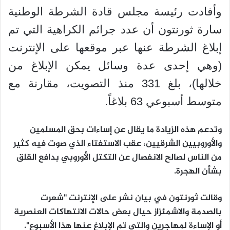
وأفادت رئيسة مجلس قادة الشرطة الوطنية
سارة ثورنتون أن عدد جرائم الكراهية التي تم
إبلاغ الشرطة عنها عبر موقعها على الإنترنت
(وهي إحدى عدة وسائل يمكن الإبلاغ من
خلالها)، بلغ 331 منذ التصويت، مقارنة مع
متوسط أسبوعي 63 بلاغاً.
وتدعم هذه الزيادة ما يقال عن إساءات بحق المسلمين
والأوروبيين الشرقيين، عقب الاستفتاء الذي صوت فيه كثير
من الناس لصالح الانفصال عن التكتل الأوروبي بدافع القلق
بشأن الهجرة.
وقالت ثورنتون في بيان نشر على الإنترنت "شعرت
بالصدمة والاشمئزاز حيال بعض حالات الانتهاكات العنصرية
أو الإساءة لمهاجرين والتي تم الإبلاغ عنها هذا الأسبوع".