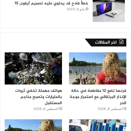
خطأ فادح قد يحتوي عليه تصميم آيفون 15
مايو 9, 2023
اخر المقالات
فرنسا تضع 12 مقاطعة في حالة
هواتف مهملة تخفي ثروات
الإنذار البرتقالي مع استمرار موجة
بالمليارات وتصبح مناجم
الحر
المستقبل
أغسطس 8, 2026
أغسطس 8, 2026