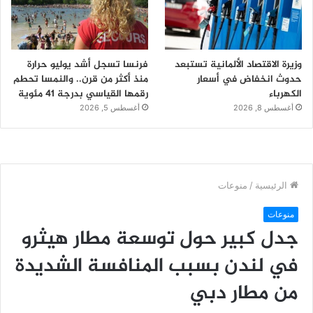
وزيرة الاقتصاد الألمانية تستبعد
فرنسا تسجل أشد يوليو حرارة
حدوث انخفاض في أسعار
منذ أكثر من قرن.. والنمسا تحطم
الكهرباء
رقمها القياسي بدرجة 41 مئوية
أغسطس 8, 2026
أغسطس 5, 2026