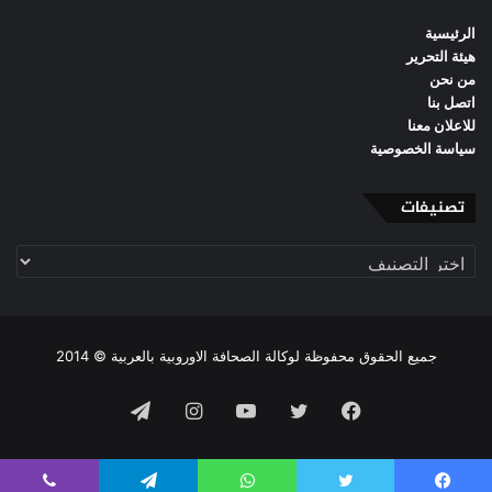
الرئيسية
هيئة التحرير
من نحن
اتصل بنا
للاعلان معنا
سياسة الخصوصية
تصنيفات
تصنيفات
جميع الحقوق محفوظة لوكالة الصحافة الاوروبية بالعربية © 2014
فيسبوك
تويتر
يوتيوب
انستقرام
تيلقرام