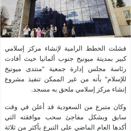
فشلت الخطط الرامية لإنشاء مركز إسلامي
كبير بمدينة ميونيخ جنوب ألمانيا حيث أفادت
رئاسة مجلس إدارة جمعية "منتدى ميونيخ
للإسلام" بأنه من غير الممكن تنفيذ مشروع
إنشاء مركز إسلامي ملحق به مسجد.
وكان متبرع من السعودية قد أعلن في وقت
سابق وبشكل مفاجئ سحب موافقته التي
أكدها العام الماضي على التبرع بأكثر من ثلاثة