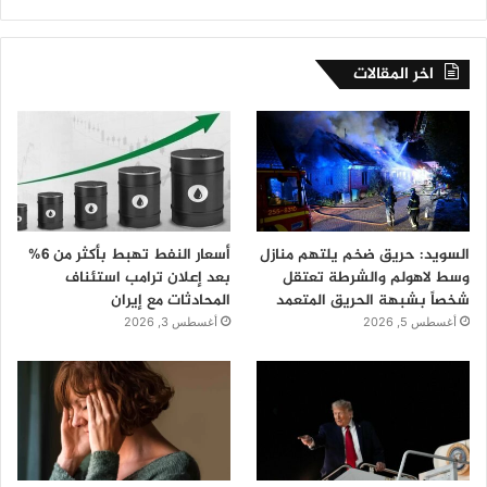
اخر المقالات
السويد: حريق ضخم يلتهم منازل
أسعار النفط تهبط بأكثر من 6%
وسط لاهولم والشرطة تعتقل
بعد إعلان ترامب استئناف
شخصاً بشبهة الحريق المتعمد
المحادثات مع إيران
أغسطس 5, 2026
أغسطس 3, 2026