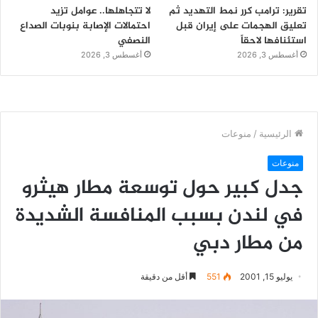
تقرير: ترامب كرر نمط التهديد ثم
لا تتجاهلها.. عوامل تزيد
تعليق الهجمات على إيران قبل
احتمالات الإصابة بنوبات الصداع
استئنافها لاحقاً
النصفي
أغسطس 3, 2026
أغسطس 3, 2026