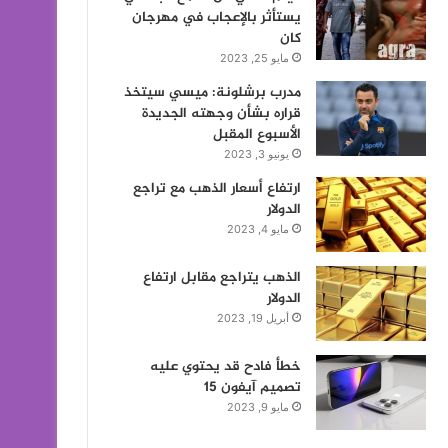
يستأثر بالإعجاب في مهرجان
كان
مايو 25, 2023
مدرب برشلونة: ميسي سيتخذ
قراره بشأن وجهته الجديدة
الأسبوع المقبل
يونيو 3, 2023
ارتفاع أسعار الذهب مع تراجع
الدولار
مايو 4, 2023
الذهب يتراجع مقابل ارتفاع
الدولار
أبريل 19, 2023
خطأ فادح قد يحتوي عليه
تصميم آيفون 15
مايو 9, 2023