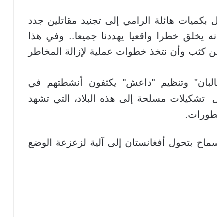
 بكميات هائلة الرامي إلى تجنيد مقاتلين جدد
ه يخلق خطرا واقعيا يهددنا جميعا.. وفي هذا
ن كثب وأن نتخذ خطوات عملية لإزالة المخاطر
بان" وتنظيم "داعش" يكثفون أنشطتهم في
 تشكيلات مسلحة إلى هذه البلاد، التي تشهد
تطورات.
اح بتحول أفغانستان إلى آلية لزعزعة الوضع