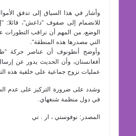
وأشار في هذا السياق إلى تدفق الأموال
للانضمام إلى صفوف "داعش"، قائلا: "إن
الوضع، من المهم أن نراقب التطورات ع
التي مصدرها هذه المنطقة".
وأوضح أنطونوف أن عناصر حركة "طال
أفغانستان، وأن الحديث يدور عن إرسال
عمليات نزوح جماعية على خلفية هذه ال
وشدد على ضرورة التركيز على عدم السم
في دول منظمة شنغهاي.
المصدر: نوفوستي ، ار . تي