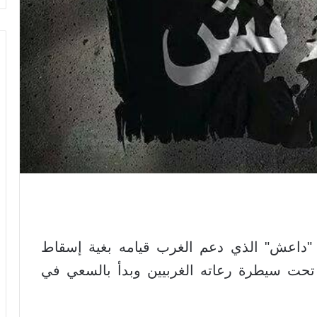
 "داعش" الذي دعم الغرب قيامه بغية إسقاط
تحت سيطرة رعاته الغربيين وبدأ بالسعي في