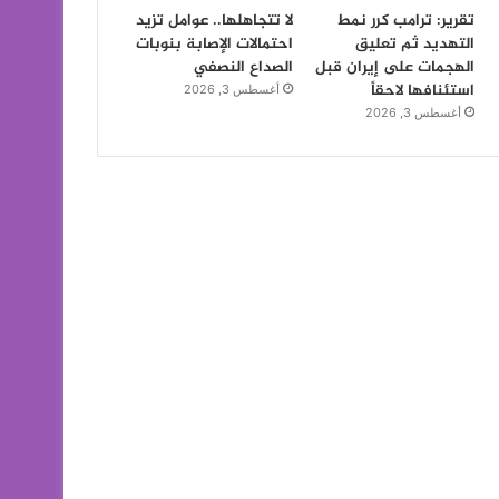
تقرير: ترامب كرر نمط
لا تتجاهلها.. عوامل تزيد
التهديد ثم تعليق
احتمالات الإصابة بنوبات
الهجمات على إيران قبل
الصداع النصفي
استئنافها لاحقاً
أغسطس 3, 2026
أغسطس 3, 2026