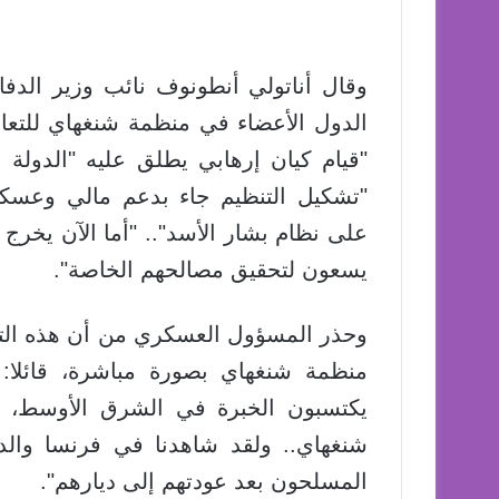
وقال أناتولي أنطونوف نائب وزير الدف
"قيام كيان إرهابي يطلق عليه "الدولة ال
"تشكيل التنظيم جاء بدعم مالي وعسك
على نظام بشار الأسد".. "أما الآن يخر
يسعون لتحقيق مصالحهم الخاصة".
وحذر المسؤول العسكري من أن هذه ال
منظمة شنغهاي بصورة مباشرة، قائلا:
يكتسبون الخبرة في الشرق الأوسط، 
شنغهاي.. ولقد شاهدنا في فرنسا والد
المسلحون بعد عودتهم إلى ديارهم".