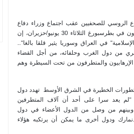
اع الروسي للصحفيين عقب اجتماع وزراء دفاع
الدول الأعضاء في منظمة شنغهاي للتعاون في بطرسبورغ الثلاثاء 30 يونيو/حزيران، إن
إسلامية" في العراق وسوريا يثير قلقا بالغا"..
ري من دول الغرب وحلفائه، من أجل القضاء
ج الإرهابيون والمتطرفون من تحت السيطرة وهم
تطورات الخطيرة في الشرق الأوسط تهدد دول
 "لم يعد سرا على أحد أن آلاف المتطرفين
وبينهم من وصل من الدول الأعضاء في دول
نمارك ودول أخرى ما يمكن أن يرتكبه هؤلاء