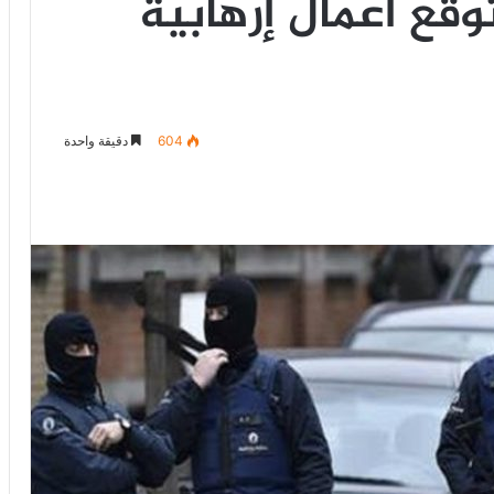
وقع أعمال إرهابية
604
دقيقة واحدة