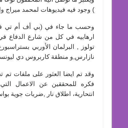
) وجود فيه فيديوهات لمحمد ميراج واعمال أر
وحسب ما جاء في (بي أف أم تي في
ارهابيه في كل من شارع الدفاع في
تولوز , البرلمان الأوربي بستراسبو
نازارس,و منطقة كاربروس دي ليونسو
وقد تم ايضا العثور على ملفات تم ت
فكره للمحققين عن الاعمال التي 
انتحارية، اطلاق نار ,ضربات جوية بو