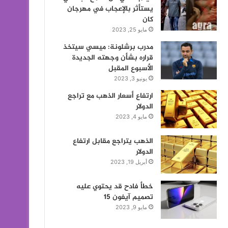
يستأثر بالإعجاب في مهرجان
كان
مايو 25, 2023
مدرب برشلونة: ميسي سيتخذ
قراره بشأن وجهته الجديدة
الأسبوع المقبل
يونيو 3, 2023
ارتفاع أسعار الذهب مع تراجع
الدولار
مايو 4, 2023
الذهب يتراجع مقابل ارتفاع
الدولار
أبريل 19, 2023
خطأ فادح قد يحتوي عليه
تصميم آيفون 15
مايو 9, 2023