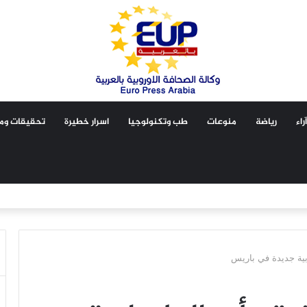
آراء
رياضة
منوعات
طب وتكنولوجيا
اسرار خطيرة
تحقيقات ومق
بية جديدة في باريس