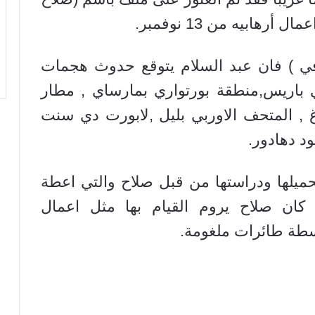
هابيه من 13 نوفمبر.
 ) فان عبد السلام يتوقع حدوث هجمات
 باريس,منطقة بورتواري بمارساي , مطار
رغ , المتحف الاوربي بليل ,لابورت دي سنت
د دهادور.
حميلها ودراستها من قبل صلاح والتي اعطة
كان صلاح يروم القيام بها مثل اعمال
اسطة طائرات ملغومة.