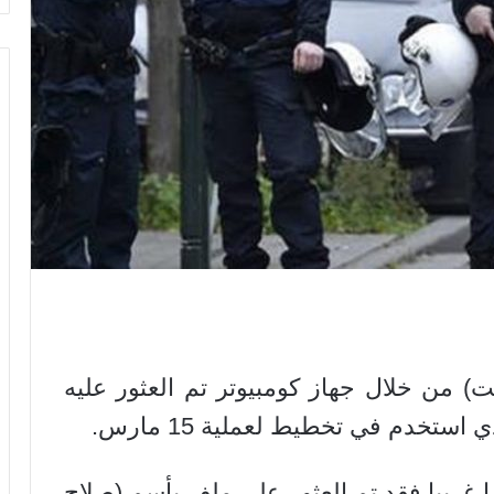
من خلال جهاز كومبيوتر تم العثور عليه
ستخدم في تخطيط لعملية 15 مارس.
ا غريبا فقد تم العثور على ملف بأسم (صلاح