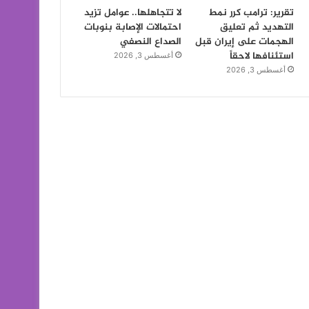
تقرير: ترامب كرر نمط
لا تتجاهلها.. عوامل تزيد
التهديد ثم تعليق
احتمالات الإصابة بنوبات
الهجمات على إيران قبل
الصداع النصفي
استئنافها لاحقاً
أغسطس 3, 2026
أغسطس 3, 2026