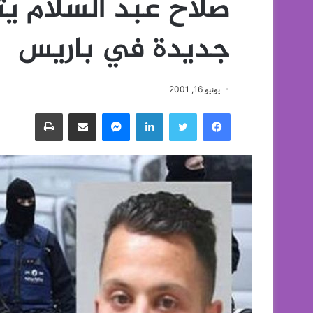
صلاح عبد السلام يت
جديدة في باريس
يونيو 16, 2001
فيسبوك
تويتر
لينكدإن
ماسنجر
مشاركة عبر البريد
طباعة