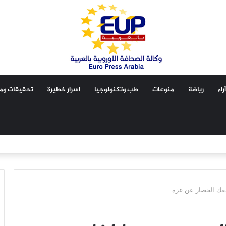
آراء
رياضة
منوعات
طب وتكنولوجيا
اسرار خطيرة
تحقيقات ومق
فك الحصار عن غزة