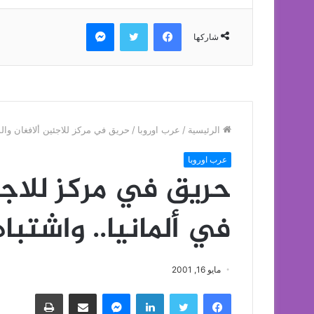
فيسبوك
تويتر
ماسنجر
شاركها