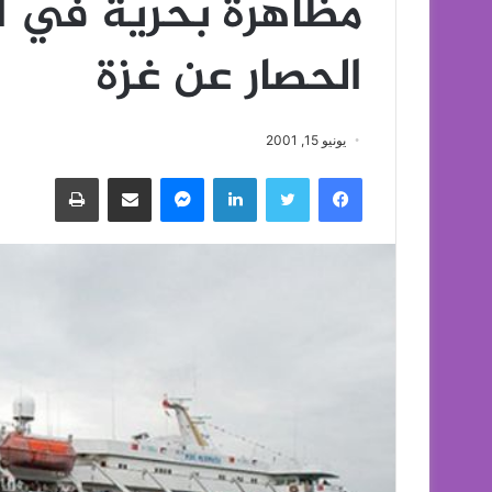
مظاهرة بحرية في ا
الحصار عن غزة
يونيو 15, 2001
فيسبوك
تويتر
لينكدإن
ماسنجر
مشاركة عبر البريد
طباعة