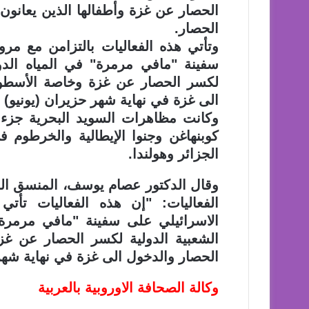
الحصار عن غزة وأطفالها الذين يعانون ن
الحصار.
وتأتي هذه الفعاليات بالتزامن مع م
سفينة "مافي مرمرة" في المياه الدولي
لكسر الحصار عن غزة وخاصة الأسطول
الى غزة في نهاية شهر حزيران (يونيو) 
وكانت مظاهرات السويد البحرية جزءا
كوبنهاغن وجنوا الإيطالية والخرطوم
الجزائر وهولندا.
وقال الدكتور عصام يوسف، المنسق الع
الفعاليات: "إن هذه الفعاليات تأ
الاسرائيلي على سفينة "مافي مرمرة" 
الشعبية الدولية لكسر الحصار عن غ
الحصار والدخول الى غزة في نهاية شهر 
وكالة الصحافة الاوروبية بالعربية