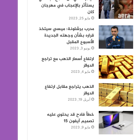
يستأثر بالإعجاب في مهرجان
كان
مايو 25, 2023
مدرب برشلونة: ميسي سيتخذ
قراره بشأن وجهته الجديدة
الأسبوع المقبل
يونيو 3, 2023
ارتفاع أسعار الذهب مع تراجع
الدولار
مايو 4, 2023
الذهب يتراجع مقابل ارتفاع
الدولار
أبريل 19, 2023
خطأ فادح قد يحتوي عليه
تصميم آيفون 15
مايو 9, 2023