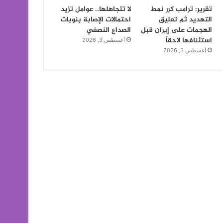
تقرير: ترامب كرر نمط
لا تتجاهلها.. عوامل تزيد
التهديد ثم تعليق
احتمالات الإصابة بنوبات
الهجمات على إيران قبل
الصداع النصفي
استئنافها لاحقاً
أغسطس 3, 2026
أغسطس 3, 2026