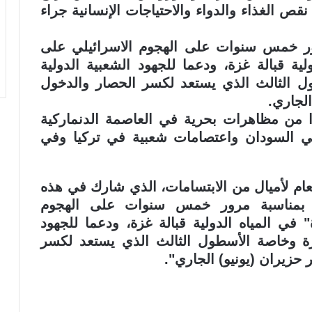
قص الغذاء والدواء والاحتياجات الإنسانية جراء
رور خمس سنوات على الهجوم الاسرائيلي على
ة قبالة غزة، ودعما للجهود الشعبية الدولية
 الثالث الذي يستعد لكسر الحصار والدخول
الجاري.
 من مظاهرات بحرية في العاصمة الدنماركية
 في السودان واعتصامات شعبية في تركيا وفي
ام لأميال من الابتسامات، الذي شارك في هذه
تي بمناسبة مرور خمس سنوات على الهجوم
في المياه الدولية قبالة غزة، ودعما للجهود
زة وخاصة الأسطول الثالث الذي يستعد لكسر
حزيران (يونيو) الجاري".