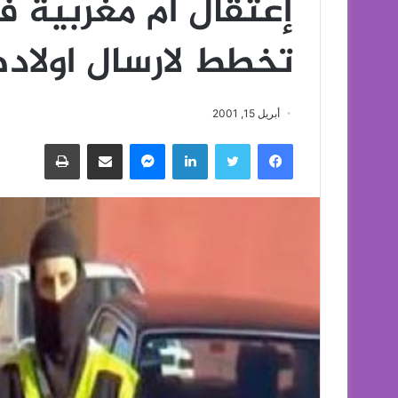
إعتقال أم مغربية ف
تخطط لارسال اولاده
أبريل 15, 2001
فيسبوك
تويتر
لينكدإن
ماسنجر
مشاركة عبر البريد
طباعة