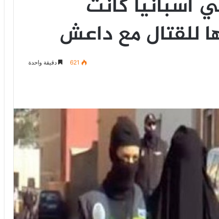
ي اسبانيا كانت
ا للقتال مع داعش
621
دقيقة واحدة