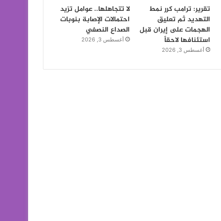
تقرير: ترامب كرر نمط
لا تتجاهلها.. عوامل تزيد
التهديد ثم تعليق
احتمالات الإصابة بنوبات
الهجمات على إيران قبل
الصداع النصفي
استئنافها لاحقاً
أغسطس 3, 2026
أغسطس 3, 2026