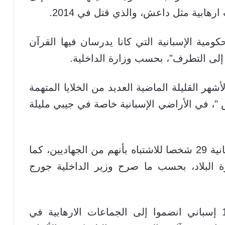
هابية مثل داعش، والذي قتل في 2014.
 المدرسة الحكومية الإسبانية التي كانا يدرسان فيها القرآن
لى التطرف"، بحسب وزارة الداخلية.
هر القليلة الماضية العديد من الخلايا المتهمة
 "، في الأراضي الإسبانية خاصة في جيبي مليلة
ومنذ بداية العام اعتقلت السلطات الإسبانية 29 شخصا للاشتباه بأنهم من الجهاديين، كما
 من مغادرة البلاد، بحسب ما صرح وزير الداخلية جورج
وتقول السلطات الإسبانية إن نحو 100 إسباني انضموا إلى الجماعات الارهابية في