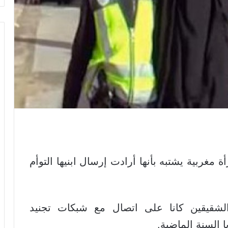
مغربية يشتبه بأنها أرادت إرسال ابنيها التوأم
 الشقيقين كانا على اتصال مع شبكات تجنيد
 السنة الماضية.