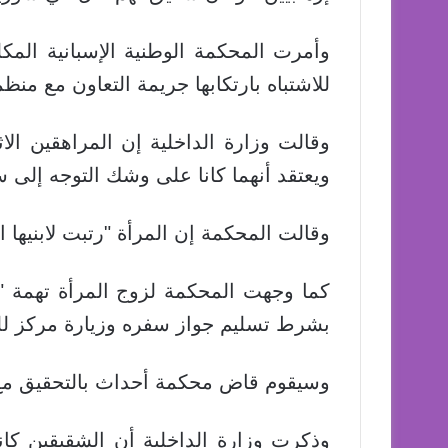
وأمرت المحكمة الوطنية الإسبانية المكل
للاشتباه بارتكابها جريمة التعاون مع منظم
وقالت وزارة الداخلية إن المراهقين الا
ويعتقد أنهما كانا على وشك التوجه إلى سو
وقالت المحكمة إن المرأة "رتبت لابنيها ا
كما وجهت المحكمة لزوج المرأة تهمة "ال
بشرط تسليم جواز سفره وزيارة مركز للش
وسيقوم قاض محكمة أحداث بالتحقيق مع ا
وذكرت وزارة الداخلية أن الشقيقين كان