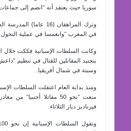
سوريا حيث يعتقد أنه "انضم إلى جماعات ار
وترك المراهقان (16 عاما)
في المغرب "وانغمسا في عملية التحول إ
وكانت السلطات الإسبانية فككت خلال الأش
بتجنيد المقاتلين للقتال في تنظيم "داعش
وسبتة في شمال أفريقيا.
منعت "نحو 50 مقاتلا أجنبيا"
فيرناديز دياز الثلاثاء.