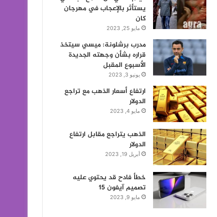
يستأثر بالإعجاب في مهرجان
كان
مايو 25, 2023
مدرب برشلونة: ميسي سيتخذ
قراره بشأن وجهته الجديدة
الأسبوع المقبل
يونيو 3, 2023
ارتفاع أسعار الذهب مع تراجع
الدولار
مايو 4, 2023
الذهب يتراجع مقابل ارتفاع
الدولار
أبريل 19, 2023
خطأ فادح قد يحتوي عليه
تصميم آيفون 15
مايو 9, 2023