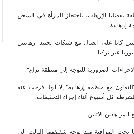
فة بقضايا الإرهاب، باحتجاز المرأة في السجن
ة إرهابية.
ثنين كانا على اتصال مع شبكات تجنيد ارهابيين
ريا عبر تركيا.
لإجراءات الضرورية للتوجه إلى منطقة نزاع".
تعاون مع منظمة إرهابية" إلا أنها أفرجت عنه
رطة كل أسبوع أثناء إجراء التحقيقات.
لمراهقين الاثنين.
ا تحت المراقبة منذ توجه شقيقهما الثالث إلى